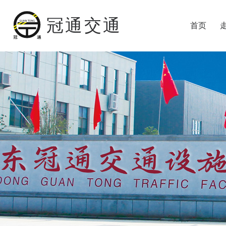
冠通交通
首页