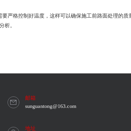
需要严格控制好温度，这样可以确保施工前路面处理的质
分析。
邮箱
sunguantong@163.com
地址