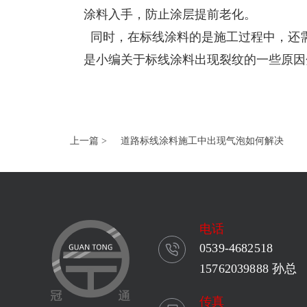
涂料入手，防止涂层提前老化。
同时，在标线涂料的是施工过程中，还
是小编关于标线涂料出现裂纹的一些原因
上一篇 >
道路标线涂料施工中出现气泡如何解决
电话
0539-4682518
15762039888 孙总
传真