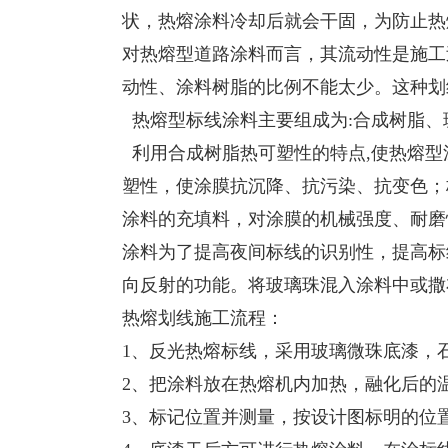
状，热熔涂料冷却后就会干固，为防止热
对热熔型道路涂料而言，其流动性是施工
动性、涂料树脂的比例不能太少。这种划
热熔型标线涂料主要组成为:合成树脂、
利用合成树脂热可塑性的特点,使热熔型
塑性，使涂膜抗沉降、抗污染、抗变色；
涂料的充填料，对涂膜的机械强度、耐磨
涂料为了提高夜间标线的识别性，提高标
向反射的功能。将玻璃珠混入涂料中或撒
热熔划线施工流程：
1、反光热熔标线，采用玻璃微珠底漆，
2、把涂料放在热熔机内加热，融化后的温
3、标记位置并测量，按设计图标明的位