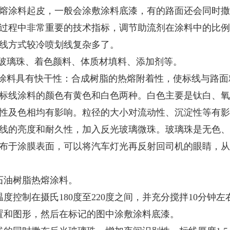
熔涂料起皮，一般会涂敷涂料底漆，有的路面还会同时撒
过程中非常重要的技术指标，调节助流剂在涂料中的比例
线方式较冷喷划线复杂多了。
玻璃珠、着色颜料、体质材填料、添加剂等。
涂料具有快干性：合成树脂的热熔附着性，使标线与路面
标线涂料的颜色有黄色和白色两种。白色主要是钛白、氧
性及色相均有影响。粒径的大小对流动性、沉淀性等有影
线的亮度和耐久性，加入反光玻璃微珠。玻璃珠是无色、
布于涂膜表面，可以将汽车灯光再反射回司机的眼睛，从
石油树脂热熔涂料。
度控制在摄氏180度至220度之间，并充分搅拌10分钟
置和图形，然后在标记的图中涂敷涂料底漆。