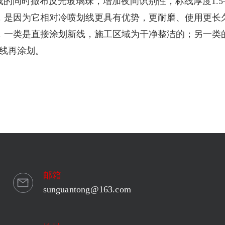
的同时撒布反光玻璃珠，增加夜间识别性，标线厚度1.5— 
，是因为它相对冷喷划线更具有优势，更耐磨、使用更长
，一类是直接涂划新线，施工区域为干净整洁的；另一类
线再涂划。
邮箱
sunguantong@163.com