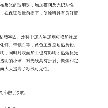
布反光的玻璃珠，增加夜间反光识别性；
，在保证质量前提下，使涂料具有良好流
粘结牢固。涂料中加入添加剂可增加涂层
化锌、锌钡白等，黄色主要是耐热黄铅。
响，同时对表面加工也有影响；热熔反光
透明的小球，对光线具有折射、聚焦和定
而大大提高了标线可见性。
左右后进行涂敷。