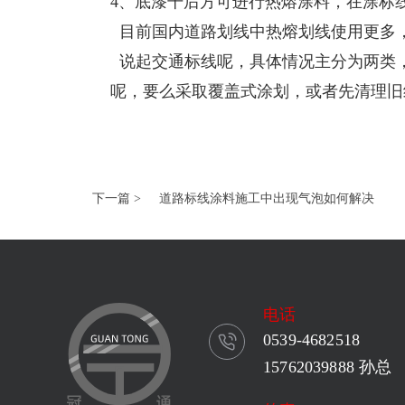
4、底漆干后方可进行热熔涂料，在涂标线
目前国内道路划线中热熔划线使用更多
说起交通标线呢，具体情况主分为两类
呢，要么采取覆盖式涂划，或者先清理旧
下一篇 >
道路标线涂料施工中出现气泡如何解决
电话
0539-4682518
15762039888 孙总