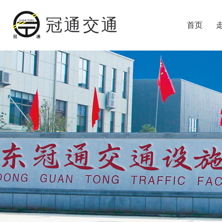
冠通交通
首页