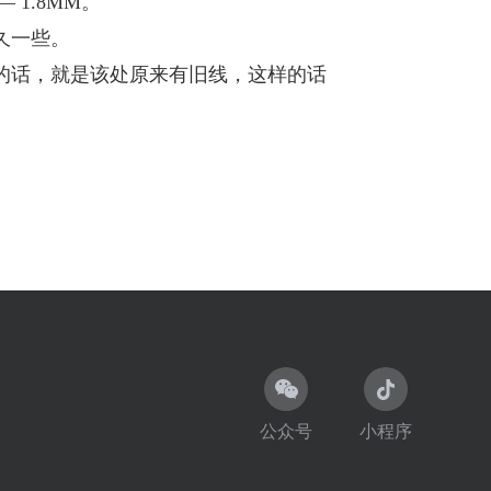
1.8MM。
久一些。
的话，就是该处原来有旧线，这样的话
公众号
小程序